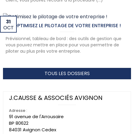
client, vous pouvez recourir à la procédure (...)
31
OPTIMISEZ LE PILOTAGE DE VOTRE ENTREPRISE !
OCT
Prévisionnel, tableau de bord : des outils de gestion que
vous pouvez mettre en place pour vous permettre de
piloter au plus près votre entreprise.
TOUS LES DOSSIERS
J.CAUSSE & ASSOCIÉS AVIGNON
Adresse :
91 avenue de l'Arrousaire
BP
80622
84031
Avignon Cedex