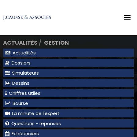
Tog
navi
ACTUALITÉS
GESTION
Actualités
Dossiers
Simulateurs
Dessins
Chiffres utiles
Bourse
La minute de l'expert
Questions - réponses
Echéanciers