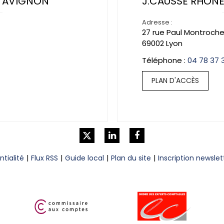
S AVIGNON
J.CAUSSE RHÔNE
Adresse :
27 rue Paul Montroch
69002
Lyon
04 78 37 
PLAN D'ACCÈS
ntialité
Flux RSS
Guide local
Plan du site
Inscription newslet