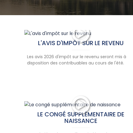
L'AVIS D'IMPÔT SUR LE REVENU
Les avis 2026 d'impôt sur le revenu seront mis à
disposition des contribuables au cours de l'été.
LE CONGÉ SUPPLÉMENTAIRE DE
NAISSANCE