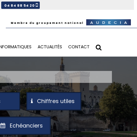
04 84 88 54 20
INFORMATIQUES
ACTUALITÉS
CONTACT
s
Chiffres utiles
Echéanciers