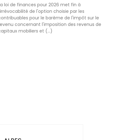
La loi de finances pour 2026 met fin à
l'irrévocabilité de l'option choisie par les
contribuables pour le barème de l'impôt sur le
revenu concernant l'imposition des revenus de
capitaux mobiliers et (...)