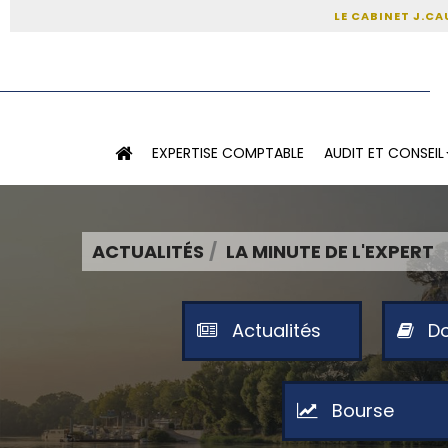
LE CABINET J.CA
EXPERTISE COMPTABLE
AUDIT ET CONSEIL
ACTUALITÉS
LA MINUTE DE L'EXPERT
Actualités
Do
Bourse