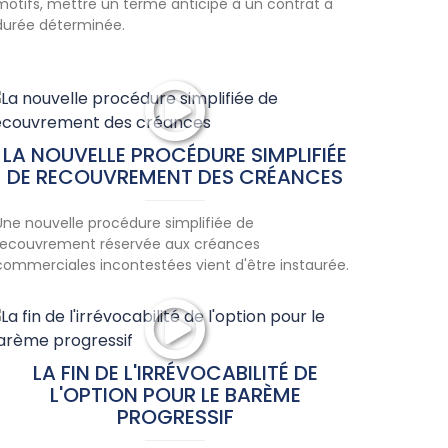
motifs, mettre un terme anticipé à un contrat à
durée déterminée.
LA NOUVELLE PROCÉDURE SIMPLIFIÉE
DE RECOUVREMENT DES CRÉANCES
Une nouvelle procédure simplifiée de
recouvrement réservée aux créances
commerciales incontestées vient d'être instaurée.
LA FIN DE L'IRRÉVOCABILITÉ DE
L'OPTION POUR LE BARÈME
PROGRESSIF