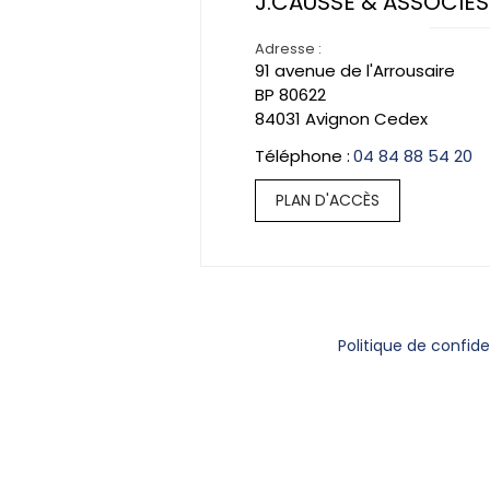
J.CAUSSE & ASSOCIÉ
Adresse :
91 avenue de l'Arrousaire
BP
80622
84031
Avignon Cedex
04 84 88 54 20
PLAN D'ACCÈS
Politique de confide